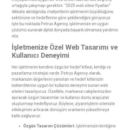
ortağıyla çalışmayı gerektirir. “2025 web sitesi fiyatları”
dikkate alındığında, maliyetlerin işletmenin büyüklüğüne,
sektörüne ve hedeflerine göre şekillendiğini görüyoruz.
İşte bu noktada Petrus Agency, işletmenize en uygun
çözümü sunarak dijital dünyada başarılı olmanıza yardımcı
olur.
İşletmenize Özel Web Tasarımı ve
Kullanıcı Deneyimi
Her işletmenin kendine özgü bir hedef kitlesi, kimliği ve
pazarlama stratejisi vardır. Petrus Agency olarak,
markanızın değerlerini yansıtan ve hedef kitlenizin
beklentilerine uygun bir kullanıcı deneyimi sunan web
siteleri tasarlıyoruz. Özellikle, markanızı rakiplerinizden
ayıracak özgün tasarımlar ve kullanıcı dostu arayüzler
oluşturmayı hedefliyoruz. Böylece, ziyaretçilerin sitenizle
etkileşimini artırarak dönüşüm oranlarını yükseltmeye
katkı sağlıyoruz.
Özgün Tasarım Çözümleri:
İşletmenizin kimliğine