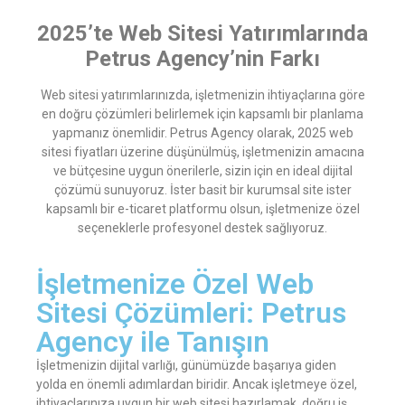
2025’te Web Sitesi Yatırımlarında
Petrus Agency’nin Farkı
Web sitesi yatırımlarınızda, işletmenizin ihtiyaçlarına göre
en doğru çözümleri belirlemek için kapsamlı bir planlama
yapmanız önemlidir. Petrus Agency olarak, 2025 web
sitesi fiyatları üzerine düşünülmüş, işletmenizin amacına
ve bütçesine uygun önerilerle, sizin için en ideal dijital
çözümü sunuyoruz. İster basit bir kurumsal site ister
kapsamlı bir e-ticaret platformu olsun, işletmenize özel
seçeneklerle profesyonel destek sağlıyoruz.
İşletmenize Özel Web
Sitesi Çözümleri: Petrus
Agency ile Tanışın
İşletmenizin dijital varlığı, günümüzde başarıya giden
yolda en önemli adımlardan biridir. Ancak işletmeye özel,
ihtiyaçlarınıza uygun bir web sitesi hazırlamak, doğru iş