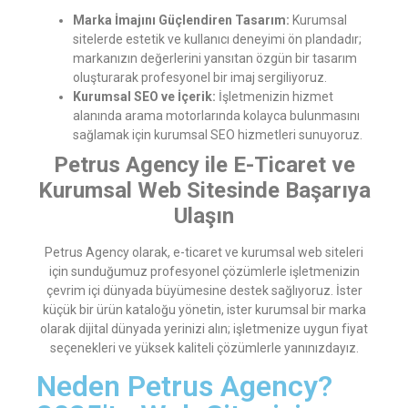
Marka İmajını Güçlendiren Tasarım:
Kurumsal
sitelerde estetik ve kullanıcı deneyimi ön plandadır;
markanızın değerlerini yansıtan özgün bir tasarım
oluşturarak profesyonel bir imaj sergiliyoruz.
Kurumsal SEO ve İçerik:
İşletmenizin hizmet
alanında arama motorlarında kolayca bulunmasını
sağlamak için kurumsal SEO hizmetleri sunuyoruz.
Petrus Agency ile E-Ticaret ve
Kurumsal Web Sitesinde Başarıya
Ulaşın
Petrus Agency olarak, e-ticaret ve kurumsal web siteleri
için sunduğumuz profesyonel çözümlerle işletmenizin
çevrim içi dünyada büyümesine destek sağlıyoruz. İster
küçük bir ürün kataloğu yönetin, ister kurumsal bir marka
olarak dijital dünyada yerinizi alın; işletmenize uygun fiyat
seçenekleri ve yüksek kaliteli çözümlerle yanınızdayız.
Neden Petrus Agency?