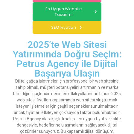
En Uygun Website
Tasarımı
SEO Fiyatları
2025’te Web Sitesi
Yatırımında Doğru Seçim:
Petrus Agency ile Dijital
Başarıya Ulaşın
Dijital çağda işletmeler için profesyonel bir web sitesine
sahip olmak, müşteri potansiyelini artırmanın ve marka
bilinirliğini güçlendirmenin en etkili yollarından biridir. 2025
web sitesi fiyatları kapsamında web sitesi oluşturmak
isteyen işletmeler için çeşitli seçenekler sunulmaktadır,
ancak fiyatları etkileyen çok sayıda faktör bulunmaktadır.
Petrus Agency olarak, işletmelere en uygun fiyat ve kalite
dengesiyle, hedeflerine ulaşmalarını sağlayacak dijital
çözümler sunuyoruz. Bu kapsamlı dijital dönüşüm,