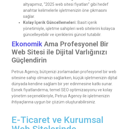
altyapımız, “2025 web sitesi fiyatları” gibi hedef
anahtar kelimelerle işletmenizin öne çıkmasını
sağlar.
Kolay İçerik Güncellemeleri:
Basit içerik
yönetimiyle, işletme sahipleri web sitelerini kolayca
güncelleyebilir ve içeriklerini güncel tutabilir.
Ekonomik
Ama Profesyonel Bir
Web Sitesi ile Dijital Varlığınızı
Güçlendirin
Petrus Agency, bütçenizi zorlamadan profesyonel bir web
sitesine sahip olmanızı sağlarken, küçük işletmenizin dijital
dünyada kendine sağlam bir yer edinmesine katkı sunar.
Esnek fiyatlandırma, temel SEO optimizasyonu ve kolay
yönetim seçenekleriyle, Petrus Agency ile işletmenizin
ihtiyaçlarına uygun bir çözüm oluşturabilirsiniz.
E-Ticaret ve Kurumsal