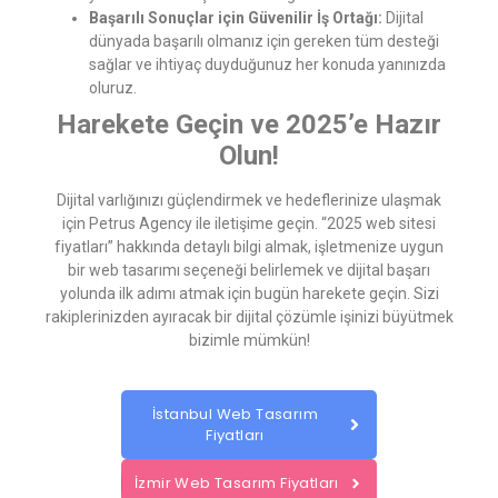
Başarılı Sonuçlar için Güvenilir İş Ortağı:
Dijital
dünyada başarılı olmanız için gereken tüm desteği
sağlar ve ihtiyaç duyduğunuz her konuda yanınızda
oluruz.
Harekete Geçin ve 2025’e Hazır
Olun!
Dijital varlığınızı güçlendirmek ve hedeflerinize ulaşmak
için Petrus Agency ile iletişime geçin. “2025 web sitesi
fiyatları” hakkında detaylı bilgi almak, işletmenize uygun
bir web tasarımı seçeneği belirlemek ve dijital başarı
yolunda ilk adımı atmak için bugün harekete geçin. Sizi
rakiplerinizden ayıracak bir dijital çözümle işinizi büyütmek
bizimle mümkün!
İstanbul Web Tasarım
Fiyatları
İzmir Web Tasarım Fiyatları