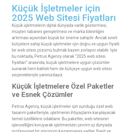
Küçük İşletmeler için
2025 Web Sitesi Fiyatları
Küçük işletmelerin dijital dünyada varlık göstermesi,
müşteri tabanını genişletmesi ve marka bilinirliğini
artırması açısından büyük bir öneme sahiptir. Ancak sınırlı
bütçelere sahip küçük işletmeler için doğru ve uygun fiyatlı
bir web sitesi çözümü bulmak bazen zorlayıcı olabilir. İşte
bu noktada, Petrus Agency olarak “2025 web sitesi
fiyatları” arasında, küçük işletmelere uygun çözümler
sunarak hem kaliteli hem de bütçeye uygun web sitesi
seçenekleriyle yanınızdayız.
Küçük İşletmelere Özel Paketler
ve Esnek Çözümler
Petrus Agency, küçük işletmeler için sunduğu özel web
tasarım paketleriyle, işletmenin ihtiyaçlarını karşılayacak
temel özelliklere odaklanır. Bu paketler, web sitesinin
işlevselliğini koruyarak işletmenizin çevrim içi dünyada
profesyonel bir görünüm kazanmasını sağlar. Basit ve