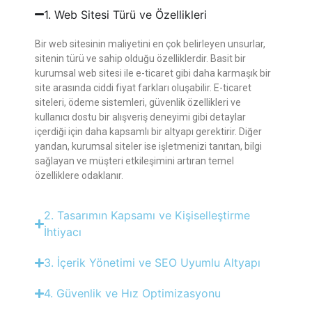
1. Web Sitesi Türü ve Özellikleri
Bir web sitesinin maliyetini en çok belirleyen unsurlar,
sitenin türü ve sahip olduğu özelliklerdir. Basit bir
kurumsal web sitesi ile e-ticaret gibi daha karmaşık bir
site arasında ciddi fiyat farkları oluşabilir. E-ticaret
siteleri, ödeme sistemleri, güvenlik özellikleri ve
kullanıcı dostu bir alışveriş deneyimi gibi detaylar
içerdiği için daha kapsamlı bir altyapı gerektirir. Diğer
yandan, kurumsal siteler ise işletmenizi tanıtan, bilgi
sağlayan ve müşteri etkileşimini artıran temel
özelliklere odaklanır.
2. Tasarımın Kapsamı ve Kişiselleştirme
İhtiyacı
3. İçerik Yönetimi ve SEO Uyumlu Altyapı
4. Güvenlik ve Hız Optimizasyonu