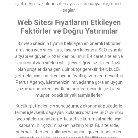
işletmenizi rakiplerinizden ayırarak başarıya ulaşmanızı
sağlar.
Web Sitesi Fiyatlarını Etkileyen
Faktörler ve Doğru Yatırımlar
Bir web sitesinin fiyatını belirleyen en önemli faktörler
arasında web sitesi türü, tasarım kapsamı, SEO uyumlu
altyapı ve güvenlik özellikleri bulunur. E-ticaret siteleri ve
kurumsal web siteleri gibi işlevselliği ve özellikleri fazla
olan projeler daha geniş bir bütçe gerektirirken, küçük
işletmeler için esnek ve uygun fiyatlı çözümler mevcuttur.
Petrus Agency, işletmenizin ihtiyaçlarına göre en uygun
çözümü sunarken, fiyatların belirlenmesinde şeffaf ve
müşteri odaklı bir yaklaşımla ilerler.
Küçük işletmeler için sunduğumuz ekonomik paketlerle
temel işlevsellik sağlayan, kullanıcı dostu ve SEO uyumlu
web siteleri sunarken; e-ticaret ve kurumsal siteler için
kapsamlı bir çözüm paketi hazırlıyoruz. Bu sitelerde,
ödeme sistemleri, kullanıcı hesapları, güvenlik önlemleri