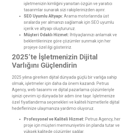
işletmenizin kimliğini yansıtan özgün ve yaratıcı
tasarımlar sunarak sizi rakiplerinizden ayırır.
SEO Uyumlu Altyapı:
Arama motorlarında üst
sıralarda yer almanızı sağlamak için SEO uyumlu
içerik ve altyapı oluştururuz.
Müşteri Odaklı Hizmet:
İhtiyaçlarınızı anlamak ve
beklentilerinize göre çözümler sunmak için her
projeye özel ilgi gösteririz.
2025’te İşletmenizin Dijital
Varlığını Güçlendirin
2025 yılına girerken dijital dünyada güçlü bir varlığa sahip
olmak, işletmeler için daha da önem kazandı. Petrus
Agency, web tasarımı ve dijital pazarlama çözümleriyle
işinizi çevrim içi dünyada bir adım öne taşır. İşletmenize
özel fiyatlandırma seçenekleri ve kaliteli hizmetlerle dijital
hedeflerinize ulaşmanıza yardımcı oluyoruz.
Profesyonel ve Kaliteli Hizmet:
Petrus Agency, her
proje için müşteri memnuniyetini ön planda tutar ve
yüksek kalitede çözümler sağlar.