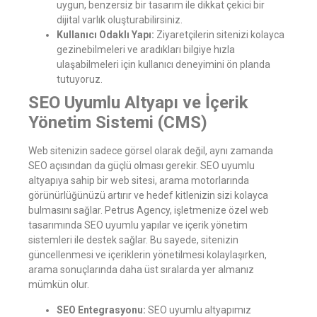
uygun, benzersiz bir tasarım ile dikkat çekici bir
dijital varlık oluşturabilirsiniz.
Kullanıcı Odaklı Yapı:
Ziyaretçilerin sitenizi kolayca
gezinebilmeleri ve aradıkları bilgiye hızla
ulaşabilmeleri için kullanıcı deneyimini ön planda
tutuyoruz.
SEO Uyumlu Altyapı ve İçerik
Yönetim Sistemi (CMS)
Web sitenizin sadece görsel olarak değil, aynı zamanda
SEO açısından da güçlü olması gerekir. SEO uyumlu
altyapıya sahip bir web sitesi, arama motorlarında
görünürlüğünüzü artırır ve hedef kitlenizin sizi kolayca
bulmasını sağlar. Petrus Agency, işletmenize özel web
tasarımında SEO uyumlu yapılar ve içerik yönetim
sistemleri ile destek sağlar. Bu sayede, sitenizin
güncellenmesi ve içeriklerin yönetilmesi kolaylaşırken,
arama sonuçlarında daha üst sıralarda yer almanız
mümkün olur.
SEO Entegrasyonu:
SEO uyumlu altyapımız