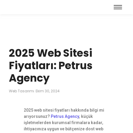
2025 Web Sitesi
Fiyatları: Petrus
Agency
Web Tasarımı
Ekim 30, 2024
2025 web sitesi fiyatları hakkında bilgi mi
arıyorsunuz?
Petrus Agency
, küçük
işletmelerden kurumsal firmalara kadar,
ihtiyacınıza uygun ve bütçenize dost web