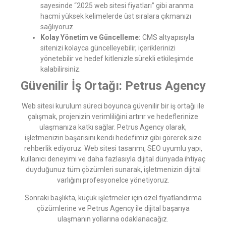
sayesinde “2025 web sitesi fiyatları” gibi aranma
hacmi yüksek kelimelerde üst sıralara çıkmanızı
sağlıyoruz.
Kolay Yönetim ve Güncelleme:
CMS altyapısıyla
sitenizi kolayca güncelleyebilir, içeriklerinizi
yönetebilir ve hedef kitlenizle sürekli etkileşimde
kalabilirsiniz.
Güvenilir İş Ortağı: Petrus Agency
Web sitesi kurulum süreci boyunca güvenilir bir iş ortağı ile
çalışmak, projenizin verimliliğini artırır ve hedeflerinize
ulaşmanıza katkı sağlar. Petrus Agency olarak,
işletmenizin başarısını kendi hedefimiz gibi görerek size
rehberlik ediyoruz. Web sitesi tasarımı, SEO uyumlu yapı,
kullanıcı deneyimi ve daha fazlasıyla dijital dünyada ihtiyaç
duyduğunuz tüm çözümleri sunarak, işletmenizin dijital
varlığını profesyonelce yönetiyoruz.
Sonraki başlıkta, küçük işletmeler için özel fiyatlandırma
çözümlerine ve Petrus Agency ile dijital başarıya
ulaşmanın yollarına odaklanacağız.