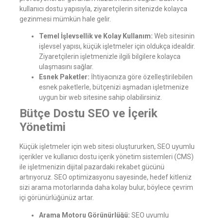
kullanıcı dostu yapısıyla, ziyaretçilerin sitenizde kolayca
gezinmesi mümkün hale gelir.
Temel İşlevsellik ve Kolay Kullanım:
Web sitesinin
işlevsel yapısı, küçük işletmeler için oldukça idealdir.
Ziyaretçilerin işletmenizle ilgili bilgilere kolayca
ulaşmasını sağlar.
Esnek Paketler:
İhtiyacınıza göre özelleştirilebilen
esnek paketlerle, bütçenizi aşmadan işletmenize
uygun bir web sitesine sahip olabilirsiniz.
Bütçe Dostu SEO ve İçerik
Yönetimi
Küçük işletmeler için web sitesi oluştururken, SEO uyumlu
içerikler ve kullanıcı dostu içerik yönetim sistemleri (CMS)
ile işletmenizin dijital pazardaki rekabet gücünü
artırıyoruz. SEO optimizasyonu sayesinde, hedef kitleniz
sizi arama motorlarında daha kolay bulur, böylece çevrim
içi görünürlüğünüz artar.
Arama Motoru Görünürlüğü:
SEO uyumlu