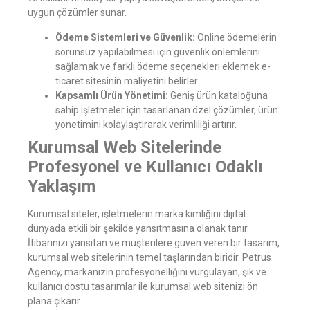
uygun çözümler sunar.
Ödeme Sistemleri ve Güvenlik:
Online ödemelerin
sorunsuz yapılabilmesi için güvenlik önlemlerini
sağlamak ve farklı ödeme seçenekleri eklemek e-
ticaret sitesinin maliyetini belirler.
Kapsamlı Ürün Yönetimi:
Geniş ürün kataloğuna
sahip işletmeler için tasarlanan özel çözümler, ürün
yönetimini kolaylaştırarak verimliliği artırır.
Kurumsal Web Sitelerinde
Profesyonel ve Kullanıcı Odaklı
Yaklaşım
Kurumsal siteler, işletmelerin marka kimliğini dijital
dünyada etkili bir şekilde yansıtmasına olanak tanır.
İtibarınızı yansıtan ve müşterilere güven veren bir tasarım,
kurumsal web sitelerinin temel taşlarından biridir. Petrus
Agency, markanızın profesyonelliğini vurgulayan, şık ve
kullanıcı dostu tasarımlar ile kurumsal web sitenizi ön
plana çıkarır.