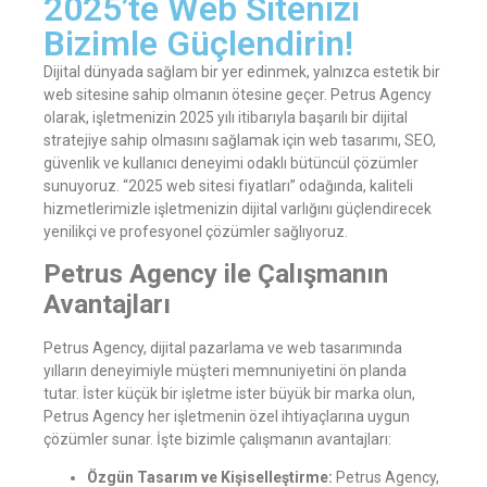
2025’te Web Sitenizi
Bizimle Güçlendirin!
Dijital dünyada sağlam bir yer edinmek, yalnızca estetik bir
web sitesine sahip olmanın ötesine geçer. Petrus Agency
olarak, işletmenizin 2025 yılı itibarıyla başarılı bir dijital
stratejiye sahip olmasını sağlamak için web tasarımı, SEO,
güvenlik ve kullanıcı deneyimi odaklı bütüncül çözümler
sunuyoruz. “2025 web sitesi fiyatları” odağında, kaliteli
hizmetlerimizle işletmenizin dijital varlığını güçlendirecek
yenilikçi ve profesyonel çözümler sağlıyoruz.
Petrus Agency ile Çalışmanın
Avantajları
Petrus Agency, dijital pazarlama ve web tasarımında
yılların deneyimiyle müşteri memnuniyetini ön planda
tutar. İster küçük bir işletme ister büyük bir marka olun,
Petrus Agency her işletmenin özel ihtiyaçlarına uygun
çözümler sunar. İşte bizimle çalışmanın avantajları:
Özgün Tasarım ve Kişiselleştirme:
Petrus Agency,