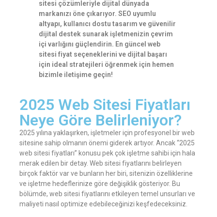
sitesi çözümleriyle dijital dünyada
markanızı öne çıkarıyor. SEO uyumlu
altyapı, kullanıcı dostu tasarım ve güvenilir
dijital destek sunarak işletmenizin çevrim
içi varlığını güçlendirin. En güncel web
sitesi fiyat seçeneklerini ve dijital başarı
için ideal stratejileri öğrenmek için hemen
bizimle iletişime geçin!
2025
Web Sitesi Fiyatları
Neye Göre Belirleniyor?
2025 yılına yaklaşırken, işletmeler için profesyonel bir web
sitesine sahip olmanın önemi giderek artıyor. Ancak “2025
web sitesi fiyatları” konusu pek çok işletme sahibi için hala
merak edilen bir detay. Web sitesi fiyatlarını belirleyen
birçok faktör var ve bunların her biri, sitenizin özelliklerine
ve işletme hedeflerinize göre değişiklik gösteriyor. Bu
bölümde, web sitesi fiyatlarını etkileyen temel unsurları ve
maliyeti nasıl optimize edebileceğinizi keşfedeceksiniz.